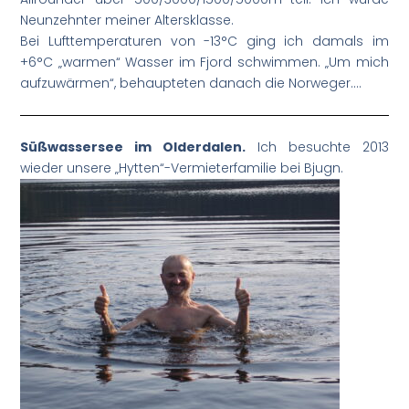
Neunzehnter meiner Altersklasse.
Bei Lufttemperaturen von -13°C ging ich damals im
+6°C „warmen“ Wasser im Fjord schwimmen. „Um mich
aufzuwärmen“, behaupteten danach die Norweger….
Süßwassersee im Olderdalen.
Ich besuchte 2013
wieder unsere „Hytten“-Vermieterfamilie bei Bjugn.