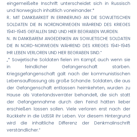
eingemeißelte Inschrift unterscheidet sich in Russisch
und Norwegisch inhaltlich voneinander:*
R.: MIT DANKBARKEIT IN ERINNERUNG AN DIE SOWJETISCHEN
SOLDATEN DIE IN NORDNORWEGEN WÄHREND DES KRIEGES
1941-1945 GEFALLEN SIND UND HIER BEGRABEN WURDEN.
N.: IN DANKBAREM ANGEDENKEN AN SOWJETISCHE SOLDATEN
DIE IN NORD-NORWEGEN WÄHREND DES KRIEGES 1941-1945
IHR LEBEN VERLOREN UND HIER BEGRABEN SIND.“
„* Sowjetische Soldaten fielen im Kampf, auch wenn sie
in feindlicher Gefangenschaft starben.
Kriegsgefangenschaft galt nach der kommunistischen
Lebensauffassung als große Schande. Soldaten, die aus
der Gefangenschaft entlassen heimkehrten, wurden zu
Hause als Vaterlandsverräter behandelt, die sich statt
der Gefangennahme durch den Feind hätten lieber
erschießen lassen sollen. Viele verloren erst nach der
Rückkehr in die UdSSR ihr Leben. Vor diesem Hintergrund
wird die inhaltliche Differenz der Denkmalinschrift
verständlicher.“