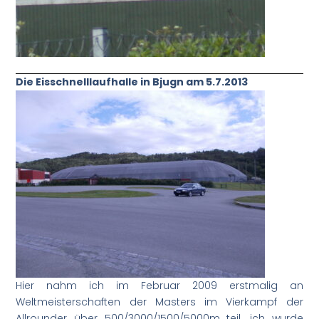
Die Eisschnelllaufhalle in Bjugn am 5.7.2013
Hier nahm ich im Februar 2009 erstmalig an
Weltmeisterschaften der Masters im Vierkampf der
Allrounder über 500/3000/1500/5000m teil. ich wurde