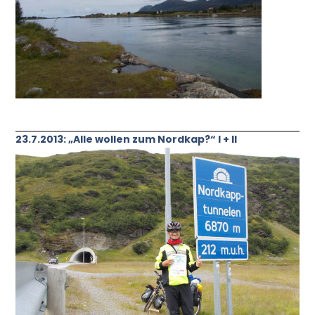
23.7.2013: „Alle wollen zum Nordkap?“ I + II