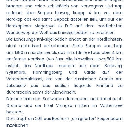
brachte und mich schließlich von Norwegens Süd-Kap
radelnd, über Bergen hinweg, knapp 4 km vor dem
Nordkap das Rad samt Gepäck abstellen ließ, um auf der
Nordkapinsel Magerøya zu Fuß auf dem nördlichsten
Wanderweg der Welt das Knivskjellodden zu erreichen.
Die Landzunge Knivskjellodden endet an der nördlichsten,
nicht motorisiert erreichbaren Stelle Europas und liegt
um 1380 m nördlicher als das in Luftlinie etwas über 4 km
entfernte Nordkap (wo fast alle hinwollen. Etwa 500 km
östlich des Nordkaps erreichte ich dann Berlevåg,
Syltefjord, Hamningsberg und Vardø auf der
Varangerhalbinsel, um von der russischen Grenze am
Jakobselv aus das südlich liegende Finnland zu
durchradeln, samt der Ålandinseln.
Danach habe ich Schweden durchquert, und dabei auch
Gränna und die Insel Visingsö mitten im Vätternsee
besucht.
Dort trägt ein 2011 aus Bochum „emigrierter“ Feigenbaum
inzwischen