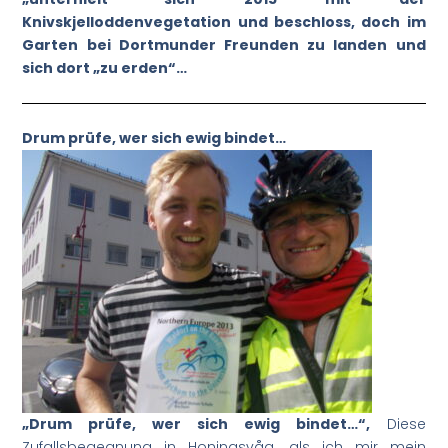
Knivskjelloddenvegetation und beschloss, doch im
Garten bei Dortmunder Freunden zu landen und
sich dort „zu erden“…
Drum prüfe, wer sich ewig bindet…
„Drum prüfe, wer sich ewig bindet…“,
Diese
Zufallsbegegnung in Honingsvåg, als ich mir mein