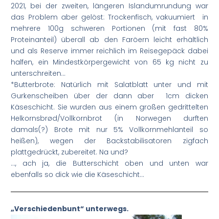
2021, bei der zweiten, längeren Islandumrundung war
das Problem aber gelöst: Trockenfisch, vakuumiert in
mehrere 100g schweren Portionen (mit fast 80%
Proteinanteil) überall ab den Faröern leicht erhältlich
und als Reserve immer reichlich im Reisegepäck dabei
halfen, ein Mindestkörpergewicht von 65 kg nicht zu
unterschreiten…
*Butterbrote: Natürlich mit Salatblatt unter und mit
Gurkenscheiben über der dann aber 1cm dicken
Käseschicht. Sie wurden aus einem großen gedrittelten
Helkornsbrød/Vollkornbrot (in Norwegen durften
damals(?) Brote mit nur 5% Vollkornmehlanteil so
heißen), wegen der Backstabilisatoren zigfach
plattgedrückt, zubereitet. Na und?
…, ach ja, die Butterschicht oben und unten war
ebenfalls so dick wie die Käseschicht…
„Verschiedenbunt“ unterwegs.