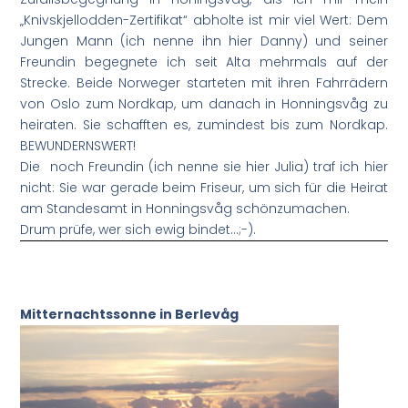
„Knivskjellodden-Zertifikat“ abholte ist mir viel Wert: Dem
Jungen Mann (ich nenne ihn hier Danny) und seiner
Freundin begegnete ich seit Alta mehrmals auf der
Strecke. Beide Norweger starteten mit ihren Fahrrädern
von Oslo zum Nordkap, um danach in Honningsvåg zu
heiraten. Sie schafften es, zumindest bis zum Nordkap.
BEWUNDERNSWERT!
Die noch Freundin (ich nenne sie hier Julia) traf ich hier
nicht: Sie war gerade beim Friseur, um sich für die Heirat
am Standesamt in Honningsvåg schönzumachen.
Drum prüfe, wer sich ewig bindet…;-).
Mitternachtssonne in Berlevåg