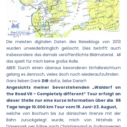
Die meisten digitalen Daten des Reiseblogs von 2013
wurden unwiederbringlich gelöscht. Dies betrifft auch
insbesondere das damals veröffentlichte Bildmaterial. All
das spielt für mich keine große Rolle.
ABER: Durch einen überaus besonderen Einfallsreichtum
gelang es dennoch, vieles doch noch wiederaufzufinden.
Ganz lieben Dank
DIR
dafür, liebe Daria!!!
Angesichts meiner bevorstehenden „Waldorf on
the Road VII – Completely different“ Tour erfolgt an
dieser Stelle nur eine kurze Information über die 66
Tage lange 10.000 km Tour vom 19. Juni-23. August,
welche von Bochum bis zur dänischen Grenze mit der
Bahn zurückgelegt wurde, mich von Hirtshals in
Dänemark per Fähre nach Christiansand in Südnorwegen