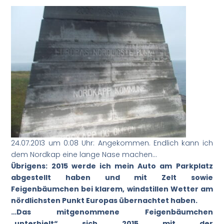
24.07.2013 um 0:08 Uhr: Angekommen. Endlich kann ich
dem Nordkap eine lange Nase machen…
Übrigens: 2015 werde ich mein Auto am Parkplatz
abgestellt haben und mit Zelt sowie
Feigenbäumchen bei klarem, windstillen Wetter am
nördlichsten Punkt Europas übernachtet haben.
…Das mitgenommene Feigenbäumchen
„unterhielt“ sich 2015 mit der