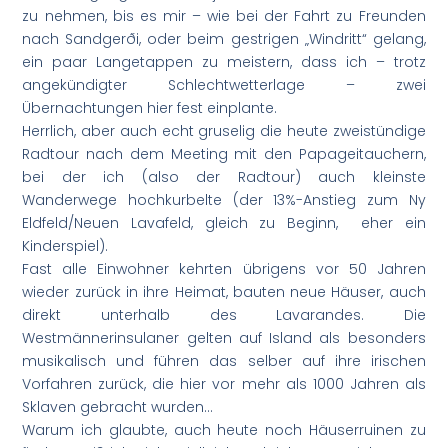
zu nehmen, bis es mir – wie bei der Fahrt zu Freunden
nach Sandgerði, oder beim gestrigen „Windritt“ gelang,
ein paar Langetappen zu meistern, dass ich – trotz
angekündigter Schlechtwetterlage – zwei
Übernachtungen hier fest einplante.
Herrlich, aber auch echt gruselig die heute zweistündige
Radtour nach dem Meeting mit den Papageitauchern,
bei der ich (also der Radtour) auch kleinste
Wanderwege hochkurbelte (der 13%-Anstieg zum Ny
Eldfeld/Neuen Lavafeld, gleich zu Beginn, eher ein
Kinderspiel).
Fast alle Einwohner kehrten übrigens vor 50 Jahren
wieder zurück in ihre Heimat, bauten neue Häuser, auch
direkt unterhalb des Lavarandes. Die
Westmännerinsulaner gelten auf Island als besonders
musikalisch und führen das selber auf ihre irischen
Vorfahren zurück, die hier vor mehr als 1000 Jahren als
Sklaven gebracht wurden…
Warum ich glaubte, auch heute noch Häuserruinen zu