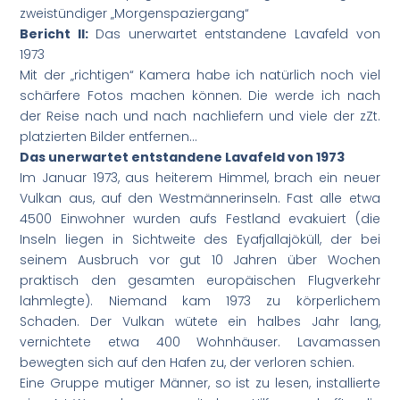
zweistündiger „Morgenspaziergang“
Bericht II:
Das unerwartet entstandene Lavafeld von
1973
Mit der „richtigen“ Kamera habe ich natürlich noch viel
schärfere Fotos machen können. Die werde ich nach
der Reise nach und nach nachliefern und viele der zZt.
platzierten Bilder entfernen…
Das unerwartet entstandene Lavafeld von 1973
Im Januar 1973, aus heiterem Himmel, brach ein neuer
Vulkan aus, auf den Westmännerinseln. Fast alle etwa
4500 Einwohner wurden aufs Festland evakuiert (die
Inseln liegen in Sichtweite des Eyafjallajöküll, der bei
seinem Ausbruch vor gut 10 Jahren über Wochen
praktisch den gesamten europäischen Flugverkehr
lahmlegte). Niemand kam 1973 zu körperlichem
Schaden. Der Vulkan wütete ein halbes Jahr lang,
vernichtete etwa 400 Wohnhäuser. Lavamassen
bewegten sich auf den Hafen zu, der verloren schien.
Eine Gruppe mutiger Männer, so ist zu lesen, installierte