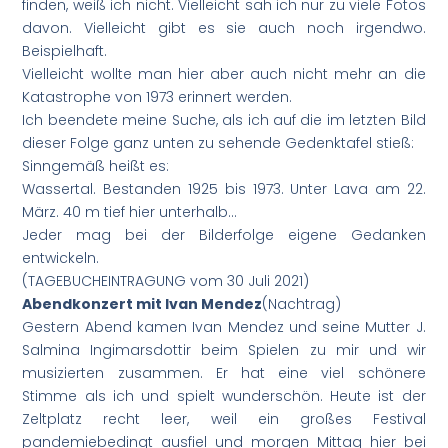
finden, weiß ich nicht. Vielleicht sah ich nur zu viele Fotos
davon. Vielleicht gibt es sie auch noch irgendwo.
Beispielhaft.
Vielleicht wollte man hier aber auch nicht mehr an die
Katastrophe von 1973 erinnert werden.
Ich beendete meine Suche, als ich auf die im letzten Bild
dieser Folge ganz unten zu sehende Gedenktafel stieß:
Sinngemäß heißt es:
Wassertal. Bestanden 1925 bis 1973. Unter Lava am 22.
März. 40 m tief hier unterhalb…
Jeder mag bei der Bilderfolge eigene Gedanken
entwickeln.
(TAGEBUCHEINTRAGUNG vom 30 Juli 2021)
Abendkonzert mit Ivan Mendez
(Nachtrag)
Gestern Abend kamen Ivan Mendez und seine Mutter J.
Salmina Ingimarsdottir beim Spielen zu mir und wir
musizierten zusammen. Er hat eine viel schönere
Stimme als ich und spielt wunderschön. Heute ist der
Zeltplatz recht leer, weil ein großes Festival
pandemiebedingt ausfiel und morgen Mittag hier bei