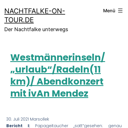
NACHTFALKE-ON-
Menü
TOUR.DE
Der Nachtfalke unterwegs
Westmännerinseln/
„urlaub“/Radeln(11
km)/ Abendkonzert
mit ivAn Mendez
30. Juli 2021 Marsollek
Bericht I:
Papageitaucher „satt“gesehen: genau