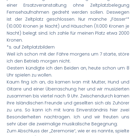
einer Ersatzveranstaltung ohne Zeltplatzbelegung
Fernsehaufnahmen gedreht werden sollen. Deswegen
ist der Zeltplatz geschlossen. Nur manche „Fässer“*
(10.000 Kronen je Nacht) und Häuschen (11.000 Kronen je
Nacht) belegt sind. Ich zahle für meinen Platz etwa 2000
Kronen.
*s. auf Zeltplatzbildern
Weil ich schon mit der Fähre morgens um 7 starte, störe
ich den Betrieb morgen nicht.
Gestern kündigte ich den Beiden an, heute schon um 8
Uhr spielen zu wollen.
Kaum fing ich an, da kamen Ivan mit Mutter, Hund und
Gitarre und einer Überraschung her und wir musizierten
zusammen bis viertel nach 9 Uhr. Zwischendurch kamen
ihre Isländischen Freunde und gesellten sich als Zuhörer
zu uns. So kann ich mit Ivans Einverständnis hier zwei
Besonderheiten nachtragen. Ich und wir freuten uns
sehr über die zweimalige musikalische Begegnung:
Zum Abschluss der „Zeremonie“, wie er es nannte, spielte