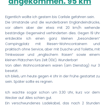
angekommen. 95 km
Eigentlich wollte ich gestern bis Carlisle gefahren sein.
Die Umstände und die wunderbaren Englandeindrücke,
vor allem aber der etwa mit 20 km/h wehende
beständige Gegenwind verhinderten dies. Gegen 19 Uhr
entdeckte ich einen ganz kleinen „besonderen“
Campingplatz mit Riesen-Wohncontainern und
praktisch ohne Service, aber mit Dusche und Toilette, mit
Trinkwasser und „englischem Rasen“ sowie einem
kleinen Plätzchen fürs Zelt (10£). Wunderbar!
Von allen Wohncontainern waren (am Dienstag) nur 3
besetzt.
Ich blieb, um heute gegen 4 Uhr in der Frühe gestartet zu
sein. Später sollte es regnen.
Ich wachte sogar schon um 3.30 Uhr, kurz vor dem
Wecker auf. Alles schien gut.
Ein verschwundenes Ladekabel, das nach 2 Stunden