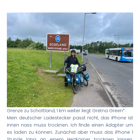
Grenze zu Schottland, 1 km weiter liegt Gretna Green*.
Mein deutscher Ladestecker passt nicht, das iPhone ist
innen nass muss trocknen. Ich finde einen Adapter um
es laden zu können. Zunächst aber muss das iPhone 1
Stunde lang an einem Heizkörper trocknen lassen.