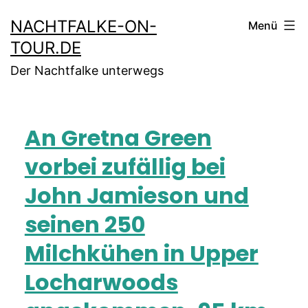
NACHTFALKE-ON-
Menü
TOUR.DE
Der Nachtfalke unterwegs
An Gretna Green
vorbei zufällig bei
John Jamieson und
seinen 250
Milchkühen in Upper
Locharwoods