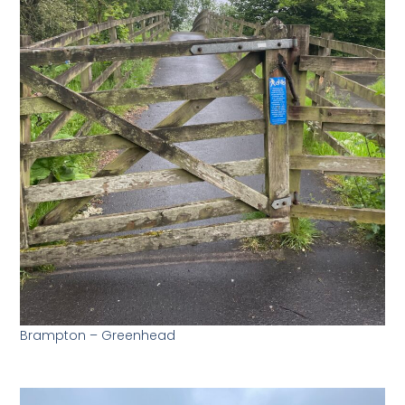
Brampton – Greenhead