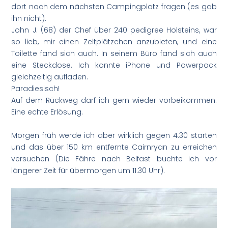
dort nach dem nächsten Campingplatz fragen (es gab
ihn nicht).
John J. (68) der Chef über 240 pedigree Holsteins, war
so lieb, mir einen Zeltplätzchen anzubieten, und eine
Toilette fand sich auch. In seinem Büro fand sich auch
eine Steckdose. Ich konnte iPhone und Powerpack
gleichzeitig aufladen.
Paradiesisch!
Auf dem Rückweg darf ich gern wieder vorbeikommen.
Eine echte Erlösung.
Morgen früh werde ich aber wirklich gegen 4.30 starten
und das über 150 km entfernte Cairnryan zu erreichen
versuchen (Die Fähre nach Belfast buchte ich vor
längerer Zeit für übermorgen um 11.30 Uhr).