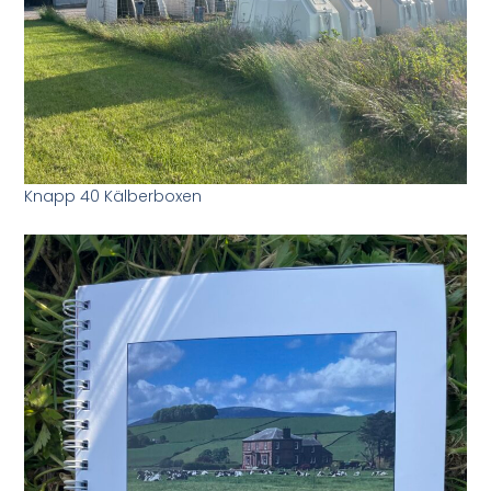
Knapp 40 Kälberboxen