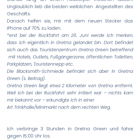
Unglaublich lieb die beiden weiblichen Angestellten des
Geschäfts.
Danach helfen sie, mir mit dem neuen Stecker das
iPhone auf 70% zu laden.
*erst bei der Rückfahrt am 26. Juni werde ich merken,
dass ich eigentlich in Gretna gelandet bin. Dort befindet
sich auch das Touristenzentrum Gretna Green betreffend
mit Hotels, Outlets, Fußgängerzone, öffentlichen Toiletten,
Parkplätzen, Touristennepp etc.
Die Blacksmith-Schmiede befindet sich aber in Gretna
Green (s. Beitrag).
Gretna Green liegt etwa 2 Kilometer von Gretna entfernt.
Weil ich bei der Rückfahrt sehr irritiert war – nichts kam
mir bekannt vor – erkundigte ich in einer
Art Trinkhalle/Minimarkt nach dem rechten Weg.
Ich verbringe 3 Stunden in Gretna Green und fahre
gegen 15:00 Uhr los.