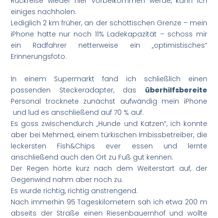
Rückreise wieder hier vorbeikommen werde, kann ich
einiges nachholen.
Lediglich 2 km früher, an der schottischen Grenze – mein
iPhone hatte nur noch 11% Ladekapazität – schoss mir
ein Radfahrer netterweise ein „optimistisches“
Erinnerungsfoto.
In einem Supermarkt fand ich schließlich einen
passenden Steckeradapter, das
überhilfsbereite
Personal trocknete zunächst aufwändig mein iPhone
und lud es anschließend auf 70 % auf.
Es goss zwischendurch „Hunde und Katzen“, ich konnte
aber bei Mehmed, einem türkischen Imbissbetreiber, die
leckersten Fish&Chips ever essen und lernte
anschließend auch den Ort zu Fuß gut kennen.
Der Regen hörte kurz nach dem Weiterstart auf, der
Gegenwind nahm aber noch zu.
Es wurde richtig, richtig anstrengend.
Nach immerhin 95 Tageskilometern sah ich etwa 200 m
abseits der Straße einen Riesenbauernhof und wollte