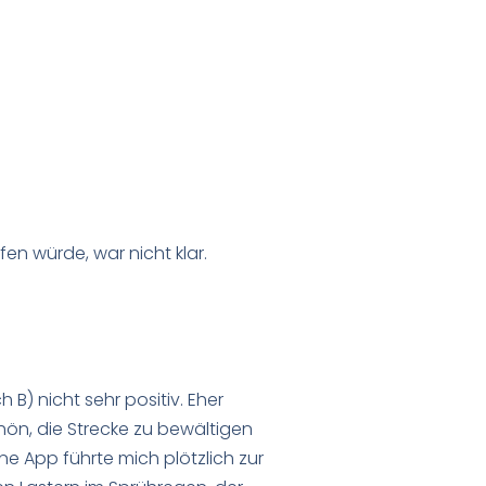
en würde, war nicht klar.
B) nicht sehr positiv. Eher
chön, die Strecke zu bewältigen
ne App führte mich plötzlich zur