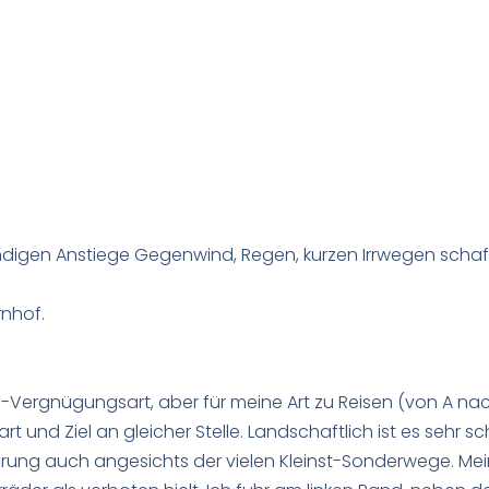
ndigen Anstiege Gegenwind, Regen, kurzen Irrwegen schaff
rnhof.
ergnügungsart, aber für meine Art zu Reisen (von A nach 
rt und Ziel an gleicher Stelle. Landschaftlich ist es sehr s
tierung auch angesichts der vielen Kleinst-Sonderwege. Mei