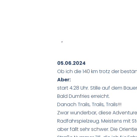
05.06.2024
Ob ich die 140 km trotz der bestä
Aber:
start 4.28 Uhr. Stille auf dem Baue
Bald Dumfries erreicht.
Danach Trails, Trails, Trails!!!
Zwar wunderbar, diese Adventure-V
Radfahrspielzeug. Meistens mit Sta
aber fällt sehr schwer. Die Orien