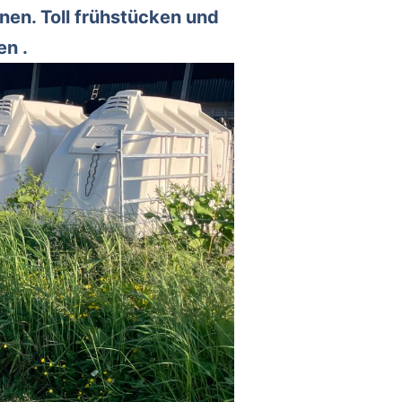
nen. Toll frühstücken und
en .