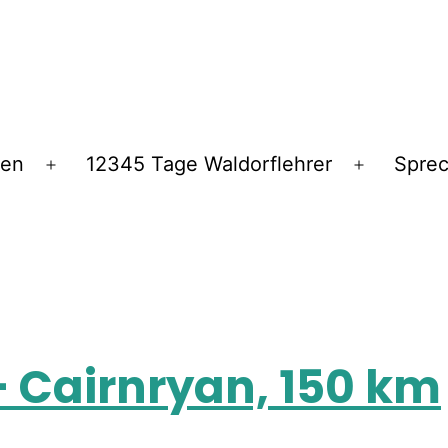
ren
12345 Tage Waldorflehrer
Spre
– Cairnryan, 150 km