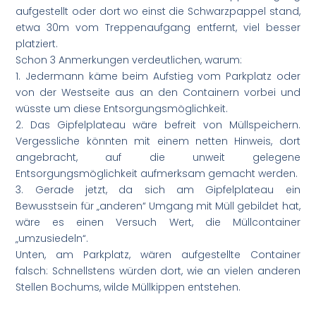
aufgestellt oder dort wo einst die Schwarzpappel stand,
etwa 30m vom Treppenaufgang entfernt, viel besser
platziert.
Schon 3 Anmerkungen verdeutlichen, warum:
1. Jedermann käme beim Aufstieg vom Parkplatz oder
von der Westseite aus an den Containern vorbei und
wüsste um diese Entsorgungsmöglichkeit.
2. Das Gipfelplateau wäre befreit von Müllspeichern.
Vergessliche könnten mit einem netten Hinweis, dort
angebracht, auf die unweit gelegene
Entsorgungsmöglichkeit aufmerksam gemacht werden.
3. Gerade jetzt, da sich am Gipfelplateau ein
Bewusstsein für „anderen“ Umgang mit Müll gebildet hat,
wäre es einen Versuch Wert, die Müllcontainer
„umzusiedeln“.
Unten, am Parkplatz, wären aufgestellte Container
falsch: Schnellstens würden dort, wie an vielen anderen
Stellen Bochums, wilde Müllkippen entstehen.