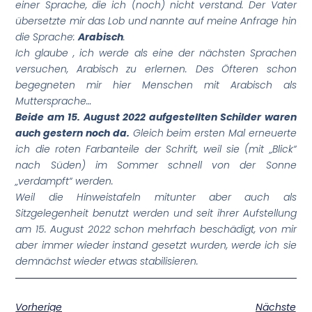
einer Sprache, die ich (noch) nicht verstand. Der Vater
übersetzte mir das Lob und nannte auf meine Anfrage hin
die Sprache:
Arabisch
.
Ich glaube , ich werde als eine der nächsten Sprachen
versuchen, Arabisch zu erlernen. Des Öfteren schon
begegneten mir hier Menschen mit Arabisch als
Muttersprache…
Beide am 15. August 2022 aufgestellten Schilder waren
auch gestern noch da.
Gleich beim ersten Mal erneuerte
ich die roten Farbanteile der Schrift, weil sie (mit „Blick“
nach Süden) im Sommer schnell von der Sonne
„verdampft“ werden.
Weil die Hinweistafeln mitunter aber auch als
Sitzgelegenheit benutzt werden und seit ihrer Aufstellung
am 15. August 2022 schon mehrfach beschädigt, von mir
aber immer wieder instand gesetzt wurden, werde ich sie
demnächst wieder etwas stabilisieren.
Vorherige
Nächste