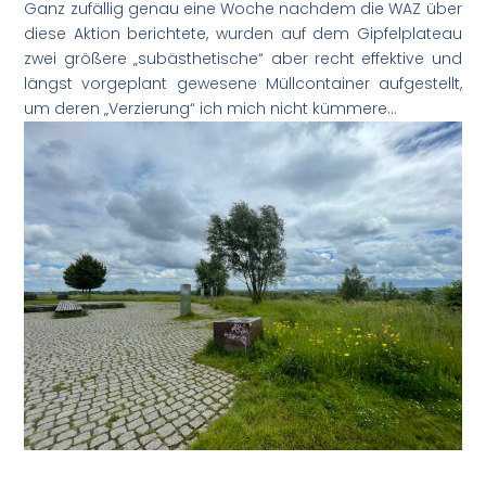
Ganz zufällig genau eine Woche nachdem die WAZ über
diese Aktion berichtete, wurden auf dem Gipfelplateau
zwei größere „subästhetische“ aber recht effektive und
längst vorgeplant gewesene Müllcontainer aufgestellt,
um deren „Verzierung“ ich mich nicht kümmere…