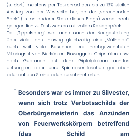
(s. dort) meistens per Tourenrad den bis zu 13% steilen
Anstieg von der Westseite her, an der „sprechenden
Bank“ ( s. an anderer Stelle dieses Blogs) vorbei hoch,
gelegentlich zu Testzwecken mit vollem Reisegepäck.
Der „Tippelsberg“ war auch nach der Neugestaltung
über viele Jahre hinweg gleichzeitig eine „Müllhalde“,
auch weil viele Besucher ihre hochgewuchteten
Mitbringsel von Bierkästen, Einweggrills, Chipstüten usw.
nach Gebrauch auf dem Gipfelplateau achtlos
entsorgten, oder leere Spirituosenflaschen gar oben
oder auf den Steinpfaden zerschmetterten.
Besonders war es immer zu Silvester,
wenn sich trotz Verbotsschilds der
Oberbürgemeisterin das Anzünden
von Feuerwerkskörpern betreffend
(das Schild am