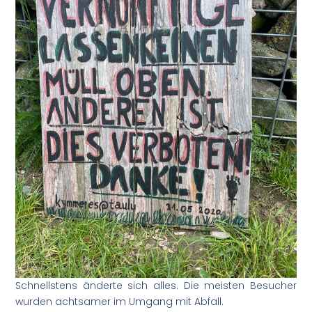
Schnellstens änderte sich alles. Die meisten Besucher
wurden achtsamer im Umgang mit Abfall.