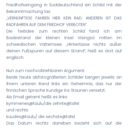
Friedhofseingang in Süddeutschland ein Schild mit der
Bekanntmachung las:
„VERNÜNFTIGE FAHREN HIER KEIN RAD. ANDEREN IST DAS
RADFAHREN AUF DEM FRIEDHOF VERBOTEN“.
Die Textidee zum rechten Schild fand ich am
Badestrand der kleinen Insel Visingsö mitten im
schwedischen Vätternsee: „Hinterlasse nichts außer
deinen Fußspuren auf diesem Strand“, hieß es dort auf
englisch.
Nun zum nachvollziehbaren Argument:
Beide heute abfotografierten Schilder bergen jeweils an
ihrem unteren Rand links ein Geheimnis, das nur der
finnischen Sprache Kundige ins Staunen versetzt:
Als Email getarnt heißt es links
kymmenes@taulu/die zehnte@tafel
und rechts
kuudes@taulu/ die sechste@tafel.
Das Datum rechts daneben bezieht sich auf die