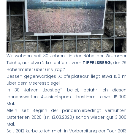
Wir wohnen seit 30 Jahren in der Nähe der Grummer
Teiche, nur etwa 2 km entfernt vom
TIPPELSBERG,
der 75
Höhenmeter über uns „ragt“.
Dessen gegenwärtiges „Gipfelplateau“ liegt etwa 150 m
über dem Meeresspiegel.
In 30 Jahren „bestieg“, belief, befuhr ich diesen
lohnenswerten Aussichtspunkt bestimmt etwa 15.000
Mal.
Allein seit Beginn der pandemiebedingt verfrühten
Osterferien 2020 (Fr., 13.03.2020) schon wieder gut 3.000
Mal.
Seit 2012 kurbelte ich mich in Vorbereitung der Tour 2013