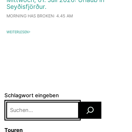
Seyðisfjörður.
MORNING HAS BROKEN: 4.45 AM
WEITERLESEN>
Schlagwort eingeben
Touren