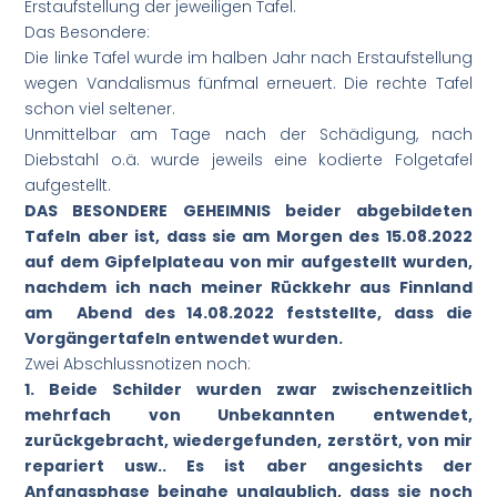
Erstaufstellung der jeweiligen Tafel.
Das Besondere:
Die linke Tafel wurde im halben Jahr nach Erstaufstellung
wegen Vandalismus fünfmal erneuert. Die rechte Tafel
schon viel seltener.
Unmittelbar am Tage nach der Schädigung, nach
Diebstahl o.ä. wurde jeweils eine kodierte Folgetafel
aufgestellt.
DAS BESONDERE GEHEIMNIS beider abgebildeten
Tafeln aber ist, dass sie am Morgen des 15.08.2022
auf dem Gipfelplateau von mir aufgestellt wurden,
nachdem ich nach meiner Rückkehr aus Finnland
am Abend des 14.08.2022 feststellte, dass die
Vorgängertafeln entwendet wurden.
Zwei Abschlussnotizen noch:
1. Beide Schilder wurden zwar zwischenzeitlich
mehrfach von Unbekannten entwendet,
zurückgebracht, wiedergefunden, zerstört, von mir
repariert usw.. Es ist aber angesichts der
Anfangsphase beinahe unglaublich, dass sie noch