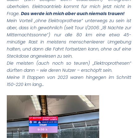
überholen. Elektroantrieb kommt für mich jetzt nicht in
Frage.
Das werde ich mich aber auch niemals trauen!
Mein Vorteil „ohne Elektroprothese“ unterwegs zu sein ist
aber, dass ich gewöhnlich (seit Tour I/2006: „18 Nächte zur
Mitternachtssonne“) nur alle 80 km eine etwa 45-
minütige Rast in meistens menschenleerer Umgebung
halten, und dann die Fahrt fortsetzen kann, ohne auf eine
Steckdose angewiesen zu sein.
Die meisten (auch noch so teuren) „Elektroprothesen“
dürften dann – wie deren Nutzer – erschöpft sein.
Meine 11 Etappen von 2023 waren hingegen im Schnitt
150-220 km lang…