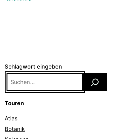
Schlagwort eingeben
Touren
Atlas
Botanik