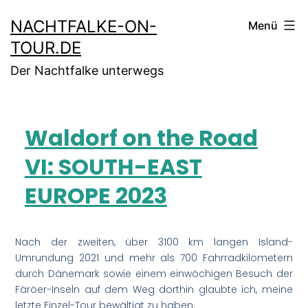
NACHTFALKE-ON-
Menü
TOUR.DE
Der Nachtfalke unterwegs
Waldorf on the Road
VI: SOUTH-EAST
EUROPE 2023
Nach der zweiten, über 3100 km langen Island-
Umrundung 2021 und mehr als 700 Fahrradkilometern
durch Dänemark sowie einem einwöchigen Besuch der
Färöer-Inseln auf dem Weg dorthin glaubte ich, meine
letzte Einzel-Tour bewältigt zu haben.