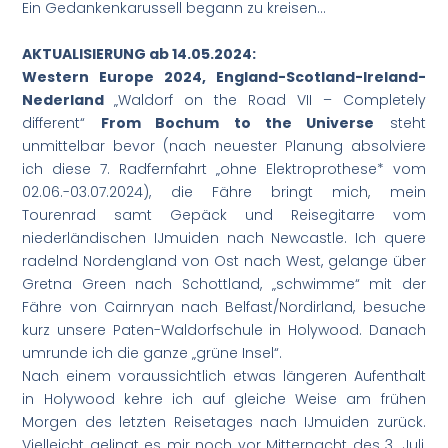
Ein Gedankenkarussell begann zu kreisen…
AKTUALISIERUNG ab 14.05.2024:
Western Europe 2024, England-Scotland-Ireland-
Nederland
„Waldorf on the Road VII – Completely
different“
From Bochum to the Universe
steht
unmittelbar bevor (nach neuester Planung absolviere
ich diese 7. Radfernfahrt „ohne Elektroprothese* vom
02.06.-03.07.2024), die Fähre bringt mich, mein
Tourenrad samt Gepäck und Reisegitarre vom
niederländischen IJmuiden nach Newcastle. Ich quere
radelnd Nordengland von Ost nach West, gelange über
Gretna Green nach Schottland, „schwimme“ mit der
Fähre von Cairnryan nach Belfast/Nordirland, besuche
kurz unsere Paten-Waldorfschule in Holywood. Danach
umrunde ich die ganze „grüne Insel“.
Nach einem voraussichtlich etwas längeren Aufenthalt
in Holywood kehre ich auf gleiche Weise am frühen
Morgen des letzten Reisetages nach IJmuiden zurück.
Vielleicht gelingt es mir noch vor Mitternacht des 3. Juli,