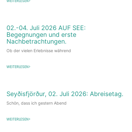
WEITERLESEN>
02.-04. Juli 2026 AUF SEE:
Begegnungen und erste
Nachbetrachtungen.
Ob der vielen Erlebnisse während
WEITERLESEN>
Seyðisfjörður, 02. Juli 2026: Abreisetag.
Schön, dass ich gestern Abend
WEITERLESEN>