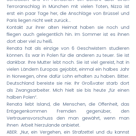
Terroranschlag in München mit vielen Toten, Nizza ist
erst ein paar Tage her, die Anschläge von Brüssel und
Paris liegen nicht weit zurück…
Kontakt zur ihrer alten Heimat haben sie noch und
fliegen auch gelegentlich hin. Im Sommer ist es ihnen
dort aber viel zu heiß.
Renata hat als einzige von 6 Geschwistern studieren
können. Es war in Polen für die anderen zu teuer. Sie ist
dankbar. Ihre Mutter lebt noch. Sie ist viel gereist, hat in
vielen Ländern Europas gejobbt, einmal ein halbes Jahr
in Norwegen, ohne dafür Lohn erhalten zu haben. Bitter.
Deutschland bereiste sie nie: Ihr Großvater starb dort
als Zwangsarbeiter. Mich hielt sie bis heute „für einen
halben Polen“.
Renata liebt Island, die Menschen, die Offenheit, das
Entgegenkommen Fremden gegenüber, den
Vertrauensvorschuss den man gewährt, wenn man
ihnen Arbeit hierzulande anbietet.
ABER: „Nur, ein Vergehen, ein Strafzettel und du kannst