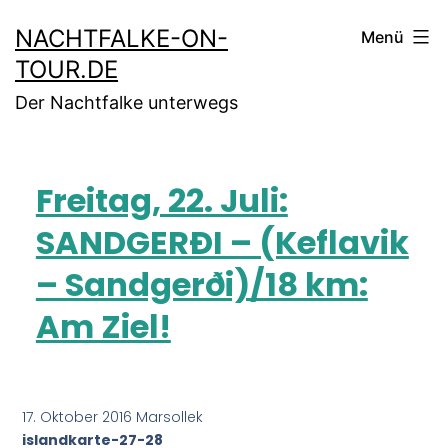
NACHTFALKE-ON-
Menü
TOUR.DE
Der Nachtfalke unterwegs
Freitag, 22. Juli:
SANDGERÐI – (Keflavik
– Sandgerði)/18 km:
Am Ziel!
17. Oktober 2016 Marsollek
islandkarte-27-28