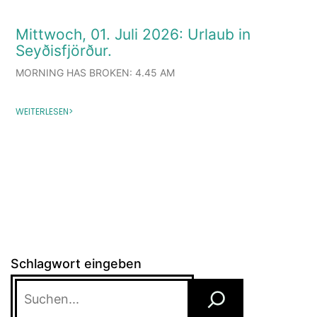
Mittwoch, 01. Juli 2026: Urlaub in
Seyðisfjörður.
MORNING HAS BROKEN: 4.45 AM
WEITERLESEN>
Schlagwort eingeben