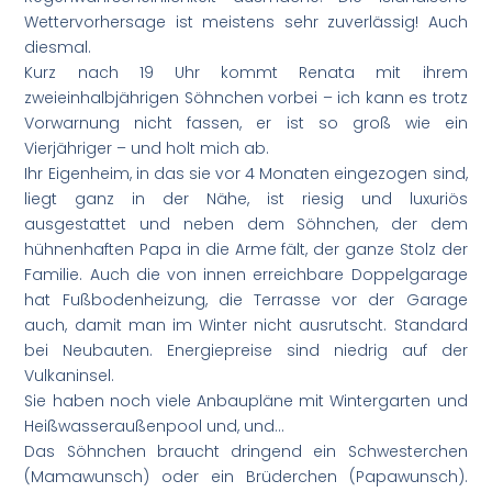
Wettervorhersage ist meistens sehr zuverlässig! Auch
diesmal.
Kurz nach 19 Uhr kommt Renata mit ihrem
zweieinhalbjährigen Söhnchen vorbei – ich kann es trotz
Vorwarnung nicht fassen, er ist so groß wie ein
Vierjähriger – und holt mich ab.
Ihr Eigenheim, in das sie vor 4 Monaten eingezogen sind,
liegt ganz in der Nähe, ist riesig und luxuriös
ausgestattet und neben dem Söhnchen, der dem
hühnenhaften Papa in die Arme fält, der ganze Stolz der
Familie. Auch die von innen erreichbare Doppelgarage
hat Fußbodenheizung, die Terrasse vor der Garage
auch, damit man im Winter nicht ausrutscht. Standard
bei Neubauten. Energiepreise sind niedrig auf der
Vulkaninsel.
Sie haben noch viele Anbaupläne mit Wintergarten und
Heißwasseraußenpool und, und…
Das Söhnchen braucht dringend ein Schwesterchen
(Mamawunsch) oder ein Brüderchen (Papawunsch).