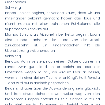
Oder beides.
Schwierig.
Papas Schicht beginnt, er verlässt kaum, dass wir uns
miteinander bekannt gemacht haben das Haus und
räumt nachts mit einer polnischen Putzkolonne alle
Supermärkte Keflaviks auf.
Mamas Schicht als Vizechefin bei Netto beginnt kaum
eine Stunde nachdem der Papa von der Arbeit
zurückgekehrt ist. Ein Kindermädchen hilft als
Überbrückung zwischendurch.
Schwierig…
Renatas Mann, versteht nach einem Dutzend Jahren im
Lande zwar gut Isländisch, er spricht es aber der
Umstände wegen kaum. „Das wird im Februar besser,
wenn er in einer kleinen Tischlerei anfängt“, hofft Renata
– dort wird nur Isländisch gesprochen…
Beide sind aber über die Auswanderung sehr glücklich.
Und froh, etwas sicherer, etwas weiter weg von den
Problemen Europas entfernt zu sein. Gerade läuft und
schockiert uns im Fernsehen ein Bericht über einen