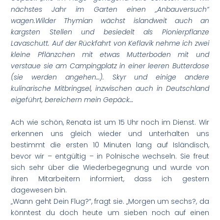
nächstes Jahr im Garten einen „Anbauversuch“
wagen.
Wilder Thymian wächst islandweit auch an
kargsten Stellen und besiedelt als Pionierpflanze
Lavaschutt. Auf der Rückfahrt von Keflavik nehme ich zwei
kleine Pflänzchen mit etwas Mutterboden mit und
verstaue sie am Campingplatz in einer leeren Butterdose
(sie werden angehen…). Skyr und einige andere
kulinarische Mitbringsel, inzwischen auch in Deutschland
eigeführt, bereichern mein Gepäck…
Ach wie schön, Renata ist um 15 Uhr noch im Dienst. Wir
erkennen uns gleich wieder und unterhalten uns
bestimmt die ersten 10 Minuten lang auf Isländisch,
bevor wir – entgültig – in Polnische wechseln. Sie freut
sich sehr über die Wiederbegegnung und wurde von
ihren Mitarbeitern informiert, dass ich gestern
dagewesen bin.
„Wann geht Dein Flug?“, fragt sie. „Morgen um sechs?, da
könntest du doch heute um sieben noch auf einen