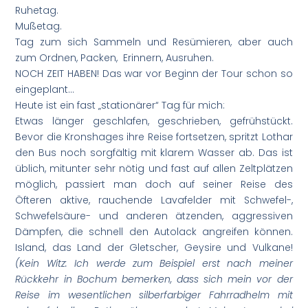
Ruhetag.
Mußetag.
Tag zum sich Sammeln und Resümieren, aber auch
zum Ordnen, Packen, Erinnern, Ausruhen.
NOCH ZEIT HABEN! Das war vor Beginn der Tour schon so
eingeplant…
Heute ist ein fast „stationärer“ Tag für mich:
Etwas länger geschlafen, geschrieben, gefrühstückt.
Bevor die Kronshages ihre Reise fortsetzen, spritzt Lothar
den Bus noch sorgfältig mit klarem Wasser ab. Das ist
üblich, mitunter sehr nötig und fast auf allen Zeltplätzen
möglich, passiert man doch auf seiner Reise des
Öfteren aktive, rauchende Lavafelder mit Schwefel-,
Schwefelsäure- und anderen ätzenden, aggressiven
Dämpfen, die schnell den Autolack angreifen können.
Island, das Land der Gletscher, Geysire und Vulkane!
(Kein Witz: Ich werde zum Beispiel erst nach meiner
Rückkehr in Bochum bemerken, dass sich mein vor der
Reise im wesentlichen silberfarbiger Fahrradhelm mit