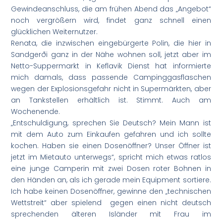
Gewindeanschluss, die am frühen Abend das „Angebot“
noch vergrößern wird, findet ganz schnell einen
glücklichen Weiternutzer.
Renata, die inzwischen eingebürgerte Polin, die hier in
Sandgerði ganz in der Nähe wohnen soll, jetzt aber im
Netto-Suppermarkt in Keflavik Dienst hat informierte
mich damals, dass passende Campinggasflaschen
wegen der Explosionsgefahr nicht in Supermärkten, aber
an Tankstellen erhältlich ist. Stimmt. Auch am
Wochenende.
„Entschuldigung, sprechen Sie Deutsch? Mein Mann ist
mit dem Auto zum Einkaufen gefahren und ich sollte
kochen. Haben sie einen Dosenöffner? Unser Öffner ist
jetzt im Mietauto unterwegs“, spricht mich etwas ratlos
eine junge Camperin mit zwei Dosen roter Bohnen in
den Händen an, als ich gerade mein Equipment sortiere.
Ich habe keinen Dosenöffner, gewinne den „technischen
Wettstreit“ aber spielend gegen einen nicht deutsch
sprechenden älteren Isländer mit Frau im