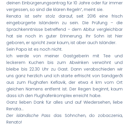
deinen Einbürgerungsantrag für 10 Jahre oder für immer
vergessen, so sind die klaren Regeln“, meint sie.
Renata ist sehr stolz darauf, seit 2016 eine frisch
eingebürgerte Isländerin zu sein. Die Prüfung – die
Sprachkenntnisse betreffend – dem Abitur vergleichbar
hat sie noch in guter Erinnerung. Ihr Sohn ist hier
geboren, er spricht zwar kaum, ist aber auch Isländer.
Sein Papa ist es noch nicht.
Ich werde von meiner Gastgeberin mit Tee und
leckerem Kuchen bis zum Abwinken verwöhnt und
bleibe bis 22.30 Uhr zu Gast. Dann verabschieden wir
uns ganz herzlich und ich starte erfrischt von Sandgerði
aus zum Flughafen Keflavik, der etwa 4 km vom Ort
gleichen Namens entfernt ist. Der Regen beginnt, kaum
dass ich den Flughafenkomplex erreicht habe.
Ganz lieben Dank für alles und auf Wiedersehen, liebe
Renata…
Der isländische Pass
das Söhnchen, do zobaczenia,
Renato!