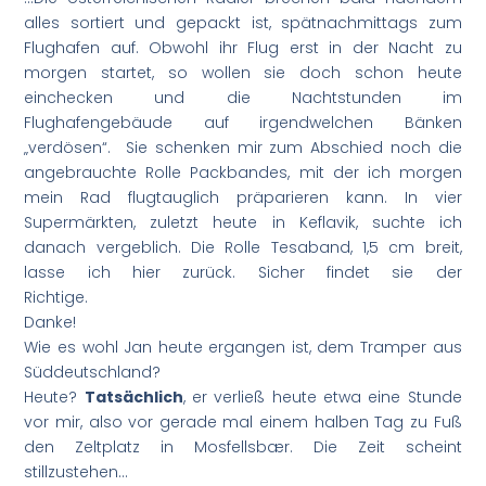
alles sortiert und gepackt ist, spätnachmittags zum
Flughafen auf. Obwohl ihr Flug erst in der Nacht zu
morgen startet, so wollen sie doch schon heute
einchecken und die Nachtstunden im
Flughafengebäude auf irgendwelchen Bänken
„verdösen“. Sie schenken mir zum Abschied noch die
angebrauchte Rolle Packbandes, mit der ich morgen
mein Rad flugtauglich präparieren kann. In vier
Supermärkten, zuletzt heute in Keflavik, suchte ich
danach vergeblich. Die Rolle Tesaband, 1,5 cm breit,
lasse ich hier zurück. Sicher findet sie der
Richtig
Danke!
Wie es wohl Jan heute ergangen ist, dem Tramper aus
Süddeutschla
Heute?
Tatsächlich
, er verließ heute etwa eine Stunde
vor mir, also vor gerade mal einem halben Tag zu Fuß
den Zeltplatz in Mosfellsbær. Die Zeit scheint
stillzustehen…