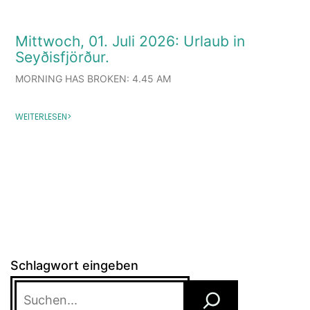
Mittwoch, 01. Juli 2026: Urlaub in
Seyðisfjörður.
MORNING HAS BROKEN: 4.45 AM
WEITERLESEN>
Schlagwort eingeben