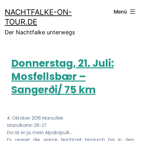
NACHTFALKE-ON-
Menü
TOUR.DE
Der Nachtfalke unterwegs
Donnerstag, 21. Juli:
Mosfellsbær –
Sangerði/ 75 km
4. Oktober 2016 Marsollek
islandkarte-26-27
Da ist er ja, mein Alpakapulli…
Es regnet die ganze Nachtzeit hindurch bis in den