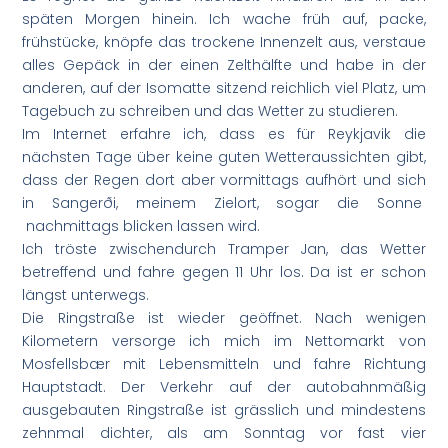
späten Morgen hinein. Ich wache früh auf, packe,
frühstücke, knöpfe das trockene Innenzelt aus, verstaue
alles Gepäck in der einen Zelthälfte und habe in der
anderen, auf der Isomatte sitzend reichlich viel Platz, um
Tagebuch zu schreiben und das Wetter zu studieren.
Im Internet erfahre ich, dass es für Reykjavik die
nächsten Tage über keine guten Wetteraussichten gibt,
dass der Regen dort aber vormittags aufhört und sich
in Sangerði, meinem Zielort, sogar die Sonne
nachmittags blicken lassen wird.
Ich tröste zwischendurch Tramper Jan, das Wetter
betreffend und fahre gegen 11 Uhr los. Da ist er schon
längst unterwegs.
Die Ringstraße ist wieder geöffnet. Nach wenigen
Kilometern versorge ich mich im Nettomarkt von
Mosfellsbær mit Lebensmitteln und fahre Richtung
Hauptstadt. Der Verkehr auf der autobahnmäßig
ausgebauten Ringstraße ist grässlich und mindestens
zehnmal dichter, als am Sonntag vor fast vier