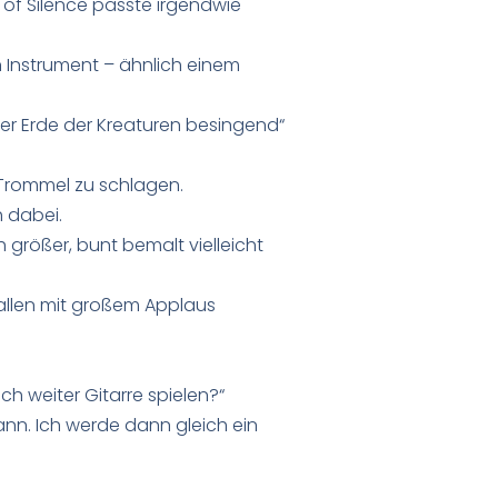
of Silence passte irgendwie
 Instrument – ähnlich einem
der Erde der Kreaturen besingend“
Trommel zu schlagen.
h dabei.
größer, bunt bemalt vielleicht
 allen mit großem Applaus
ch weiter Gitarre spielen?“
gann. Ich werde dann gleich ein