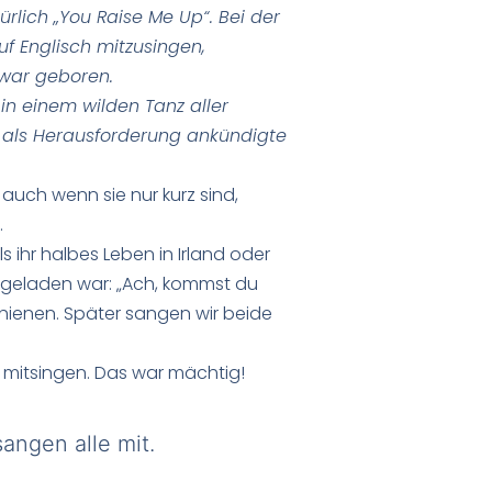
rlich „You Raise Me Up“. Bei der
f Englisch mitzusingen,
weistimmigkeit war geboren.
 in einem wilden Tanz aller
 als Herausforderung ankündigte
uch wenn sie nur kurz sind,
.
 ihr halbes Leben in Irland oder
ingeladen war: „Ach, kommst du
hienen. Später sangen wir beide
ch mitsingen. Das war mächtig!
angen alle mit.