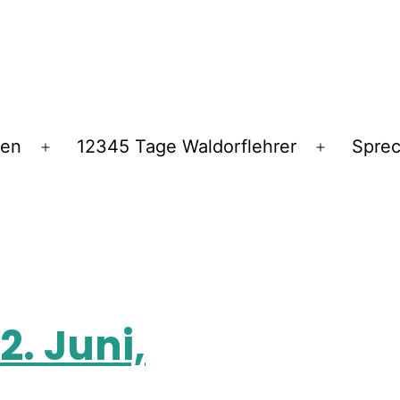
ren
12345 Tage Waldorflehrer
Spre
. Juni,