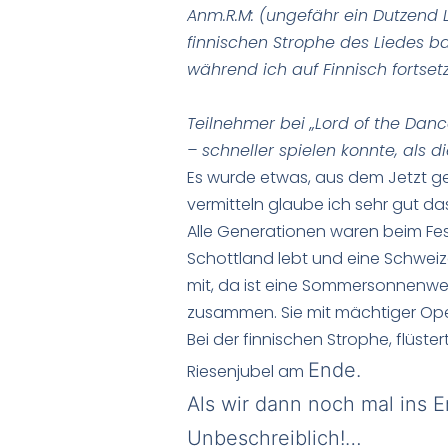
Anm.R.M: (ungefähr ein Dutzend 
finnischen Strophe des Liedes ba
während ich auf Finnisch fo
Teilnehmer bei „Lord of the Danc
– schneller spielen konnte, als
Es wurde etwas, aus dem Jetzt ge
vermitteln glaube ich sehr gut das
Alle Generationen waren beim Fest
Schottland lebt und eine Schweize
mit, da ist eine Sommersonnenwe
zusammen. Sie mit mächtiger Ope
Bei der finnischen Strophe, flüste
Ende.
Riesenjubel am
Als wir dann noch mal ins E
Unbeschreiblich!…