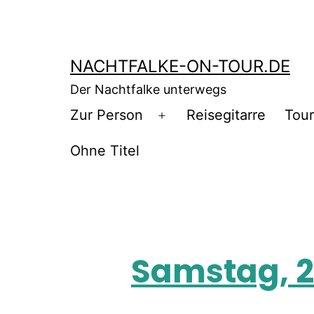
NACHTFALKE-ON-TOUR.DE
Der Nachtfalke unterwegs
Zur Person
Reisegitarre
Tou
Ohne Titel
Samstag, 22