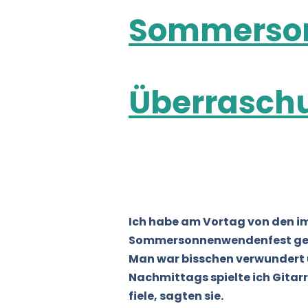
Sommerson
Überrasch
Ich habe am Vortag von den i
Sommersonnenwendenfest geben
Man war bisschen verwundert üb
Nachmittags spielte ich Gitarre
fiele, sagten sie.