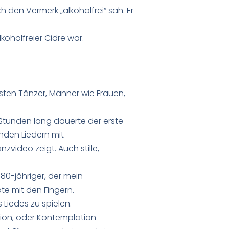
 den Vermerk „alkoholfrei“ sah. Er
oholfreier Cidre war.
esten Tänzer, Männer wie Frauen,
Stunden lang dauerte der erste
nden Liedern mit
zvideo zeigt. Auch stille,
 80-jähriger, der mein
te mit den Fingern.
Liedes zu spielen.
tion, oder Kontemplation –