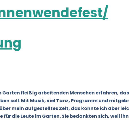
nenwendefest/
ung
m Garten fleißig arbeitenden Menschen erfahren, da
 soll. Mit Musik, viel Tanz, Programm und mitgeb
er mein aufgestelltes Zelt, das konnte ich aber leic
 für die Leute im Garten. Sie bedankten sich, weil ihne