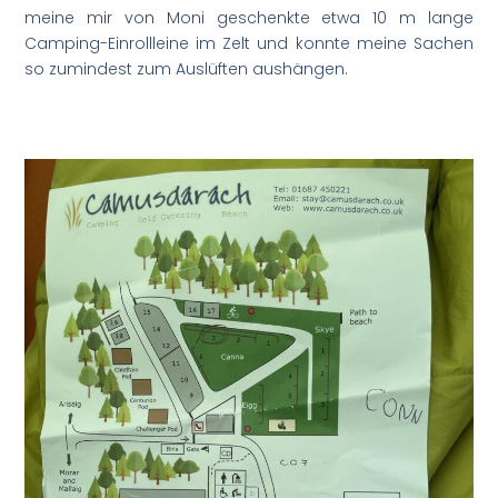
meine mir von Moni geschenkte etwa 10 m lange
Camping-Einrollleine im Zelt und konnte meine Sachen
so zumindest zum Auslüften aushängen.