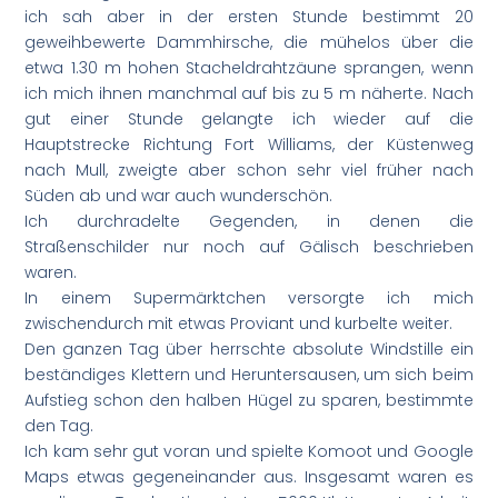
ich sah aber in der ersten Stunde bestimmt 20
geweihbewerte Dammhirsche, die mühelos über die
etwa 1.30 m hohen Stacheldrahtzäune sprangen, wenn
ich mich ihnen manchmal auf bis zu 5 m näherte. Nach
gut einer Stunde gelangte ich wieder auf die
Hauptstrecke Richtung Fort Williams, der Küstenweg
nach Mull, zweigte aber schon sehr viel früher nach
Süden ab und war auch wunderschön.
Ich durchradelte Gegenden, in denen die
Straßenschilder nur noch auf Gälisch beschrieben
waren.
In einem Supermärktchen versorgte ich mich
zwischendurch mit etwas Proviant und kurbelte weiter.
Den ganzen Tag über herrschte absolute Windstille ein
beständiges Klettern und Heruntersausen, um sich beim
Aufstieg schon den halben Hügel zu sparen, bestimmte
den Tag.
Ich kam sehr gut voran und spielte Komoot und Google
Maps etwas gegeneinander aus. Insgesamt waren es