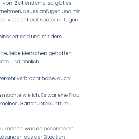
vom Zelt entferne, so gibt es
ornehmen, Neues anfügen und mir
h vielleicht erst später anfügen.
iner Art sind und mit dem
ette, liebe Menschen getroffen,
chte und ähnlich.
sverkehr verbracht habe, auch
 machte wie ich. Es war eine Frau.
 meiner „Gartenunterkunft im
zu können, was an besonderen
Lösungen aus der Situation