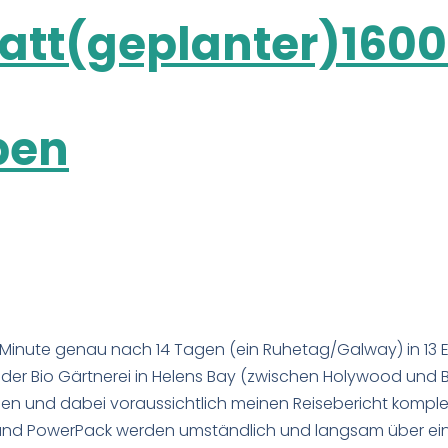
att(geplanter)1600
pen
ie Minute genau nach 14 Tagen (ein Ruhetag/Galway) in 13 
ies der Bio Gärtnerei in Helens Bay (zwischen Holywood 
en und dabei voraussichtlich meinen Reisebericht komplett
ne und PowerPack werden umständlich und langsam über ei