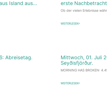
 aus Island aus…
erste Nachbetrach
Ob der vielen Erlebnisse wäh
WEITERLESEN>
26: Abreisetag.
Mittwoch, 01. Juli 
Seyðisfjörður.
MORNING HAS BROKEN: 4.4
WEITERLESEN>