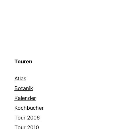
Touren
Atlas
Botanik
Kalender
Kochbücher
Tour 2006
Tour 2010