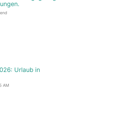
tungen.
rend
2026: Urlaub in
5 AM