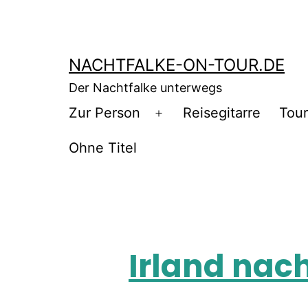
NACHTFALKE-ON-TOUR.DE
Der Nachtfalke unterwegs
Zur Person
Reisegitarre
Tou
Ohne Titel
Irland nac