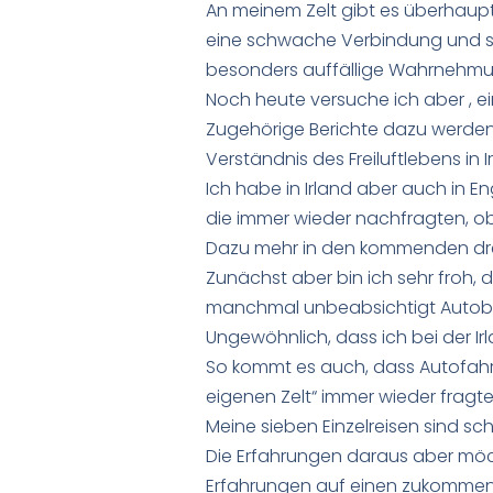
An meinem Zelt gibt es überhaupt
eine schwache Verbindung und so
besonders auffällige Wahrnehmunge
Noch heute versuche ich aber , ei
Zugehörige Berichte dazu werden
Verständnis des Freiluftlebens i
Ich habe in Irland aber auch in E
die immer wieder nachfragten, ob 
Dazu mehr in den kommenden dre
Zunächst aber bin ich sehr froh,
manchmal unbeabsichtigt Autob
Ungewöhnlich, dass ich bei der Ir
So kommt es auch, dass Autofahre
eigenen Zelt“ immer wieder fragt
Meine sieben Einzelreisen sind s
Die Erfahrungen daraus aber mö
Erfahrungen auf einen zukommen k