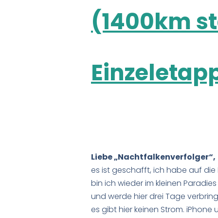
(1400km st
Einzeletap
Liebe „Nachtfalkenverfolger“,
es ist geschafft, ich habe auf d
bin ich wieder im kleinen Parad
und werde hier drei Tage verbring
es gibt hier keinen Strom. iPho