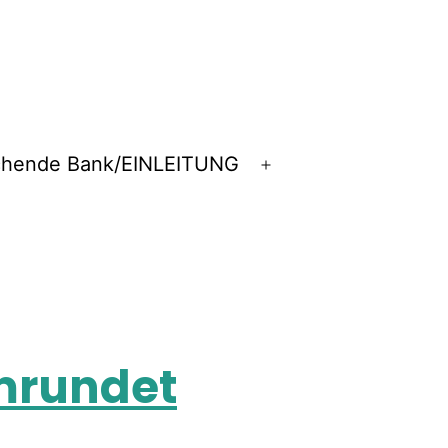
chende Bank/EINLEITUNG
mrundet