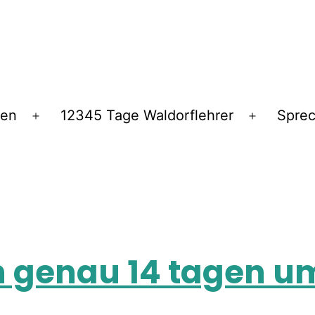
ren
12345 Tage Waldorflehrer
Spre
h genau 14 tagen u