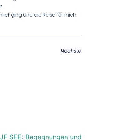
n.
ief ging und die Reise für mich
Nächste
 AUF SEE: Begegnungen und