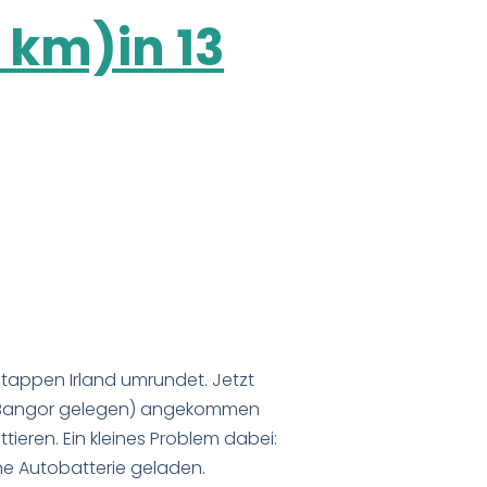
 km)in 13
Etappen Irland umrundet. Jetzt
und Bangor gelegen) angekommen
ieren. Ein kleines Problem dabei:
ne Autobatterie geladen.