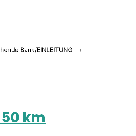
chende Bank/EINLEITUNG
n 50 km