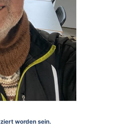
tziert
worden sein.