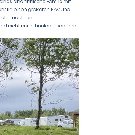
ings eine finnische Familie mit
günstig einen größeren Pkw und
r übernachten.
und nicht nur in Finnland, sondern
.