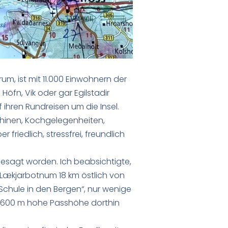
rum, ist mit 11.000 Einwohnern der
Höfn, Vik oder gar Egilstadir
ihren Rundreisen um die Insel.
hinen, Kochgelegenheiten,
riedlich, stressfrei, freundlich
gesagt worden. Ich beabsichtigte,
 Lækjarbotnum 18 km östlich von
chule in den Bergen“, nur wenige
wa 600 m hohe Passhöhe dorthin