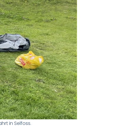
hrt in Selfoss.