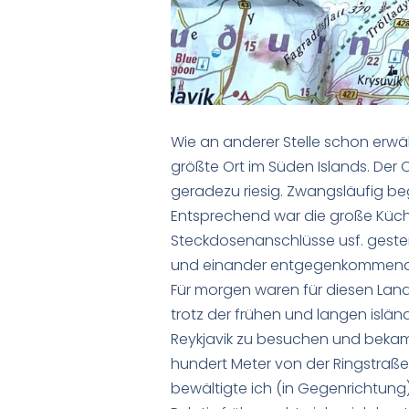
Wie an anderer Stelle schon erwähn
größte Ort im Süden Islands. Der C
geradezu riesig. Zwangsläufig beg
Entsprechend war die große Küch
Steckdosenanschlüsse usf. gestern
und einander entgegenkommend d
Für morgen waren für diesen Land
trotz der frühen und langen islä
Reykjavik zu besuchen und bekam
hundert Meter von der Ringstraße
bewältigte ich (in Gegenrichtung)