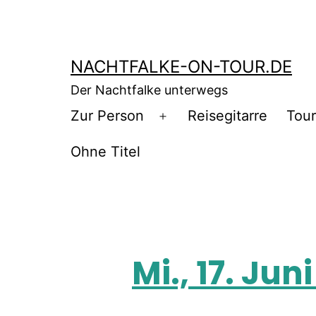
NACHTFALKE-ON-TOUR.DE
Der Nachtfalke unterwegs
Zur Person
Reisegitarre
Tou
Ohne Titel
Mi., 17. Ju