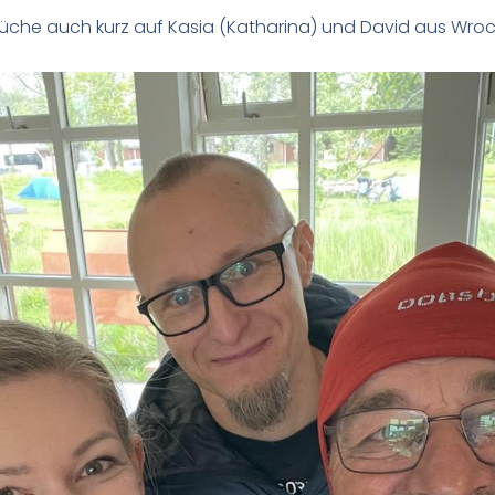
 Küche auch kurz auf Kasia (Katharina) und David aus Wroc