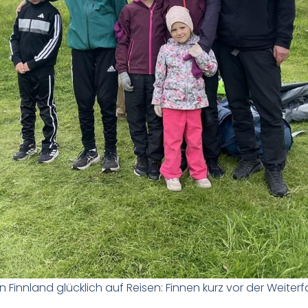
 Finnland glücklich auf Reisen: Finnen kurz vor der Weiterfa