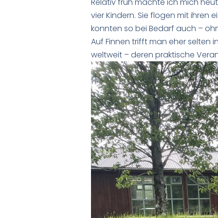
Relativ früh machte ich mich heute
vier Kindern. Sie flogen mit ihre
konnten so bei Bedarf auch – oh
Auf Finnen trifft man eher selten 
weltweit – deren praktische Vera