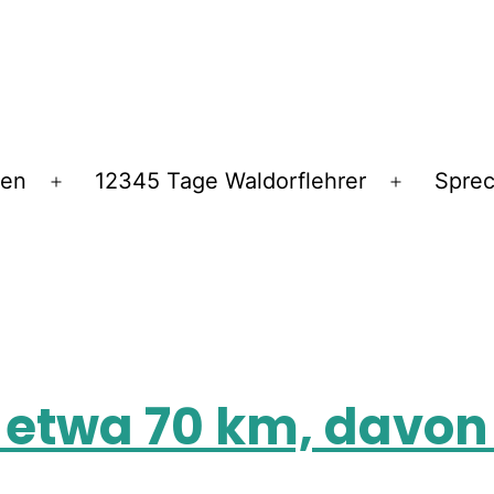
ren
12345 Tage Waldorflehrer
Spre
ni etwa 70 km, davo