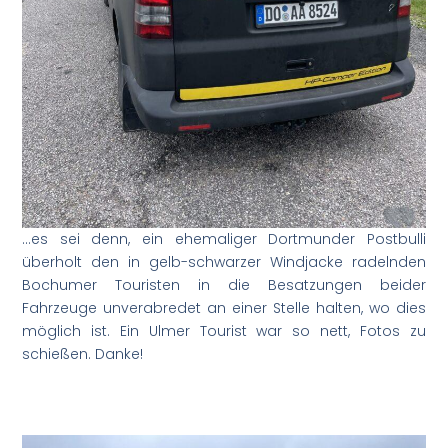
…es sei denn, ein ehemaliger Dortmunder Postbulli
überholt den in gelb-schwarzer Windjacke radelnden
Bochumer Touristen in die Besatzungen beider
Fahrzeuge unverabredet an einer Stelle halten, wo dies
möglich ist. Ein Ulmer Tourist war so nett, Fotos zu
schießen. Danke!