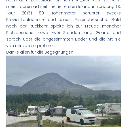
Nach dem Zeltaufbau fuhr ich mit „Stóri Karl” so heißt
mein Tourenrad seit meiner ersten Islandumrundung (S.
Tour 2016) 80 Höhenmeter herunter zwecks
Proviantaufnahme und eines Pizzeriabesuchs. Bald
nach der Rückkehr spielte ich zur Freude mancher
Platzbesucher etwa zwei Stunden lang Gitarre und
sprach über die angestimmten Lieder und die Art sie
von mir zu interpretieren.
Danke allen für die Begegnungen!