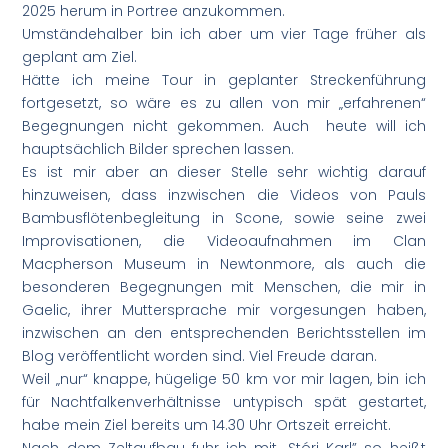
2025 herum in Portree anzukommen.
Umständehalber bin ich aber um vier Tage früher als
geplant am Ziel.
Hätte ich meine Tour in geplanter Streckenführung
fortgesetzt, so wäre es zu allen von mir „erfahrenen“
Begegnungen nicht gekommen. Auch heute will ich
hauptsächlich Bilder sprechen lassen.
Es ist mir aber an dieser Stelle sehr wichtig darauf
hinzuweisen, dass inzwischen die Videos von Pauls
Bambusflötenbegleitung in Scone, sowie seine zwei
Improvisationen, die Videoaufnahmen im Clan
Macpherson Museum in Newtonmore, als auch die
besonderen Begegnungen mit Menschen, die mir in
Gaelic, ihrer Muttersprache mir vorgesungen haben,
inzwischen an den entsprechenden Berichtsstellen im
Blog veröffentlicht worden sind. Viel Freude daran.
Weil „nur“ knappe, hügelige 50 km vor mir lagen, bin ich
für Nachtfalkenverhältnisse untypisch spät gestartet,
habe mein Ziel bereits um 14.30 Uhr Ortszeit erreicht.