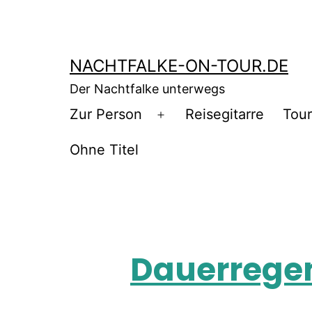
NACHTFALKE-ON-TOUR.DE
Der Nachtfalke unterwegs
Zur Person
Reisegitarre
Tou
Ohne Titel
Dauerregen