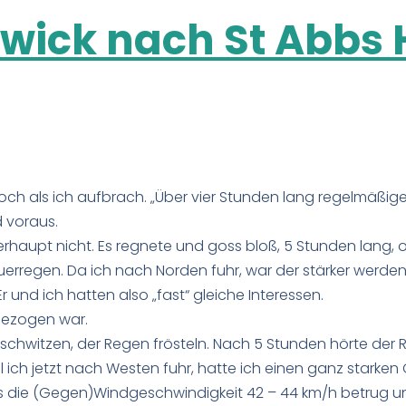
wick nach St Abbs
noch als ich aufbrach. „Über vier Stunden lang regelmäßig
 voraus.
aupt nicht. Es regnete und goss bloß, 5 Stunden lang, o
erregen. Da ich nach Norden fuhr, war der stärker werde
 und ich hatten also „fast“ gleiche Interessen.
gezogen war.
schwitzen, der Regen frösteln. Nach 5 Stunden hörte der 
il ich jetzt nach Westen fuhr, hatte ich einen ganz starke
s die (Gegen)Windgeschwindigkeit 42 – 44 km/h betrug un