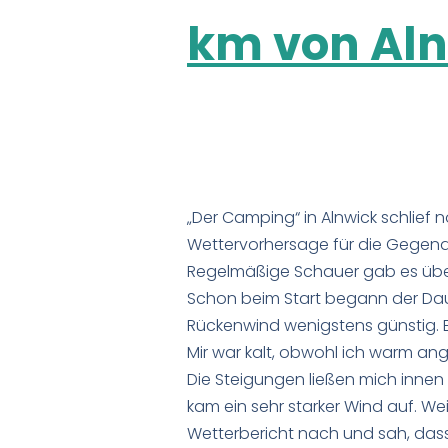
km von Aln
„Der Camping“ in Alnwick schlief 
Wettervorhersage für die Gegend
Regelmäßige Schauer gab es überh
Schon beim Start begann der Dau
Rückenwind wenigstens günstig. Er
Mir war kalt, obwohl ich warm an
Die Steigungen ließen mich innen 
kam ein sehr starker Wind auf. We
Wetterbericht nach und sah, das