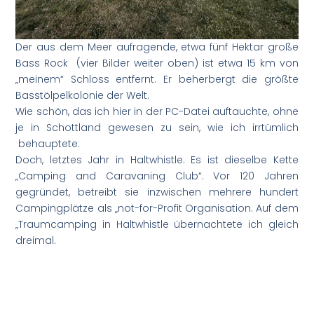
Der aus dem Meer aufragende, etwa fünf Hektar große
Bass Rock (vier Bilder weiter oben) ist etwa 15 km von
„meinem“ Schloss entfernt. Er beherbergt die größte
Basstölpelkolonie der Welt.
Wie schön, das ich hier in der PC-Datei auftauchte, ohne
je in Schottland gewesen zu sein, wie ich irrtümlich
behauptete:
Doch, letztes Jahr in Haltwhistle. Es ist dieselbe Kette
„Camping and Caravaning Club“. Vor 120 Jahren
gegründet, betreibt sie inzwischen mehrere hundert
Campingplätze als „not-for-Profit Organisation. Auf dem
„Traumcamping in Haltwhistle übernachtete ich gleich
dreimal.