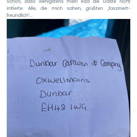
Schön, dass wenigstens mein Rad die Gäste nicht
irritierte. Alle, die mich sahen, grüßten „fasziniert-
freundlich“…