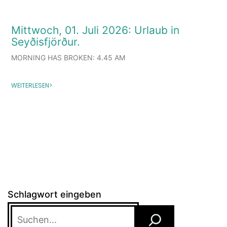
Mittwoch, 01. Juli 2026: Urlaub in
Seyðisfjörður.
MORNING HAS BROKEN: 4.45 AM
WEITERLESEN>
Schlagwort eingeben