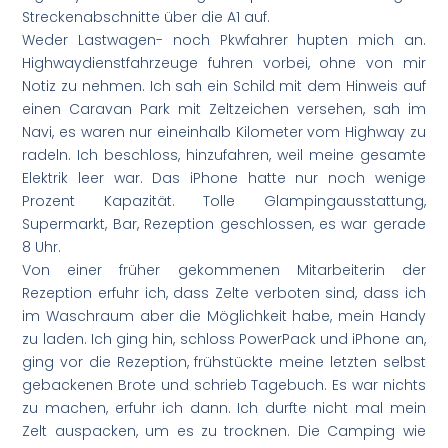
Streckenabschnitte über die A1 auf.
Weder Lastwagen- noch Pkwfahrer hupten mich an.
Highwaydienstfahrzeuge fuhren vorbei, ohne von mir
Notiz zu nehmen. Ich sah ein Schild mit dem Hinweis auf
einen Caravan Park mit Zeltzeichen versehen, sah im
Navi, es waren nur eineinhalb Kilometer vom Highway zu
radeln. Ich beschloss, hinzufahren, weil meine gesamte
Elektrik leer war. Das iPhone hatte nur noch wenige
Prozent Kapazität. Tolle Glampingausstattung,
Supermarkt, Bar, Rezeption geschlossen, es war gerade
8 Uhr.
Von einer früher gekommenen Mitarbeiterin der
Rezeption erfuhr ich, dass Zelte verboten sind, dass ich
im Waschraum aber die Möglichkeit habe, mein Handy
zu laden. Ich ging hin, schloss PowerPack und iPhone an,
ging vor die Rezeption, frühstückte meine letzten selbst
gebackenen Brote und schrieb Tagebuch. Es war nichts
zu machen, erfuhr ich dann. Ich durfte nicht mal mein
Zelt auspacken, um es zu trocknen. Die Camping wie