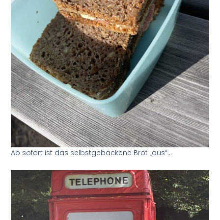
Ab sofort ist das selbstgebackene Brot „aus“…