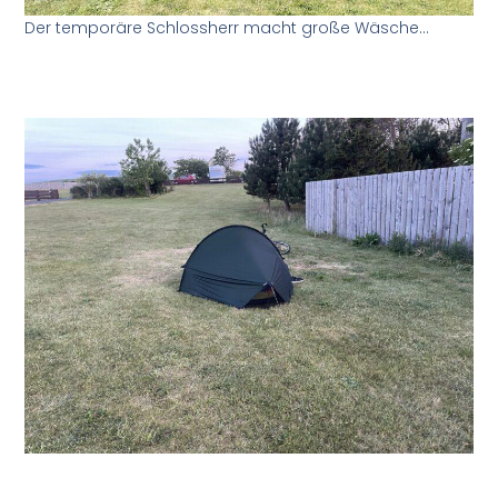
Der temporäre Schlossherr macht große Wäsche…