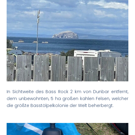
In Sichtweite des Bass Rock 2 km von Dunbar entfernt,
dem unbewohnten, 5 ha großen kahlen Felsen, welcher
die größte Basstölpelkolonie der Welt beherbergt.