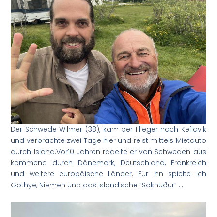
Der Schwede Wilmer (38), kam per Flieger nach Keflavik
und verbrachte zwei Tage hier und reist mittels Mietauto
durch Island.Vor10 Jahren radelte er von Schweden aus
kommend durch Dänemark, Deutschland, Frankreich
und weitere europäische Länder. Für ihn spielte ich
Gothye, Niemen und das isländische “Söknuður” …