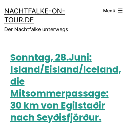
NACHTFALKE-ON-
Menü
TOUR.DE
Der Nachtfalke unterwegs
Sonntag, 28.Juni:
Island/Eisland/Iceland,
die
Mitsommerpassage:
30 km von Egilstaðir
nach Seyðisfjörður.