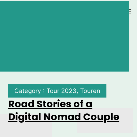
NACHTFALKE-ON-
Menü
TOUR.DE
Der Nachtfalke unterwegs
Category : Tour 2023, Touren
Road Stories of a
Digital Nomad Couple